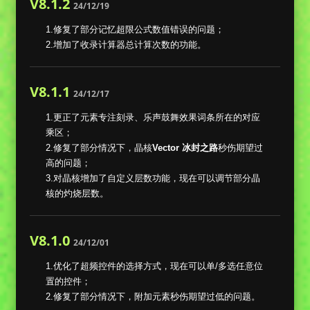
V8.1.2
24/12/19
1.修复了部分记忆超限公式数值错误的问题；
2.增加了收录计算器总计算次数的功能。
V8.1.1
24/12/17
1.更正了元素专注刻录、乐声鼓舞效果词条所在的对应
乘区；
2.修复了部分情况下，晶核
Vector 冰封之路
秒伤期望过
高的问题；
3.对晶核增加了自定义层数功能，现在可以调节部分晶
核的灼烧层数。
V8.1.0
24/12/01
1.优化了超频控件的选择方式，现在可以单/多选任意位
置的控件；
2.修复了部分情况下，附加元素秒伤期望过低的问题。