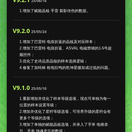
25/06/18
1.增加了赋能晶核 手雷 裂影传伤的数据。
V9.2.0
25/05/24
1.增加了巴雷特 电痕折返的晶核及对应样本；
2.增加了巴雷特 电痕折返、ASVAL 电磁禁锢的1-5号超
频控件；
3.优化了史诗品质晶核的样本选择逻辑；
4.修复了加特林 枪电狂鸣的乾坤星缀加成过低的问题。
V9.1.0
25/05/10
1.重新增加并优化了样本等级选项，现在可单独为每一
位置的样本设置等级；
2.增加并优化了星狩等级选项，可培养升级的星狩会有
更多个等级的选项；
3.增加了单独的赋能晶核选项，并录入了手斧 电锥牵
引、手斧 蚀魂牵引的数据；