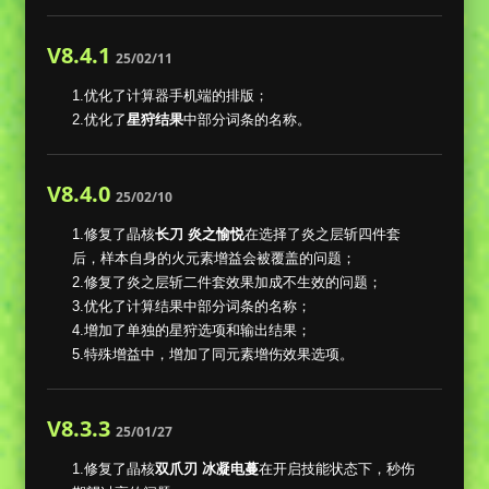
V8.4.1
25/02/11
1.优化了计算器手机端的排版；
2.优化了
星狩结果
中部分词条的名称。
V8.4.0
25/02/10
1.修复了晶核
长刀 炎之愉悦
在选择了炎之层斩四件套
后，样本自身的火元素增益会被覆盖的问题；
2.修复了炎之层斩二件套效果加成不生效的问题；
3.优化了计算结果中部分词条的名称；
4.增加了单独的星狩选项和输出结果；
5.特殊增益中，增加了同元素增伤效果选项。
V8.3.3
25/01/27
1.修复了晶核
双爪刃 冰凝电蔓
在开启技能状态下，秒伤