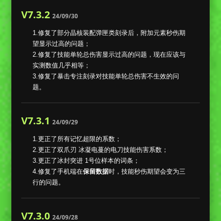
V7.3.2
24/09/30
1.修复了部分晶核装配弹匣类刻录后，附加元素秒伤期
望显示过高的问题；
2.修复了技能单轮总伤害显示过高的问题，现在应该与
实测数值几乎相等；
3.修复了暴击专注刻录对技能单轮总伤害不生效的问
题。
V7.3.1
24/09/29
1.更正了所有记忆超限的系数；
2.更正了双爪刃 冰凝电蔓的电刀技能伤害系数；
3.更正了冰封突进 1号位样本的词条；
4.修复了手机端在
保留数据
时，技能秒伤期望会变为三
行的问题。
V7.3.0
24/09/28