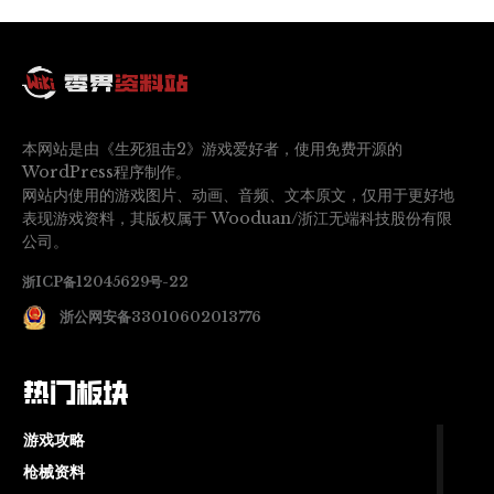
本网站是由《生死狙击2》游戏爱好者，使用免费开源的
WordPress程序制作。
网站内使用的游戏图片、动画、音频、文本原文，仅用于更好地
表现游戏资料，其版权属于 Wooduan/浙江无端科技股份有限
公司。
浙ICP备12045629号-22
浙公网安备33010602013776
热门板块
游戏攻略
枪械资料