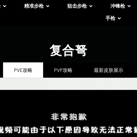
枪
精准步枪
狙击步枪
冲锋枪
手枪
复合弩
PVE攻略
PVP攻略
最新皮肤展示