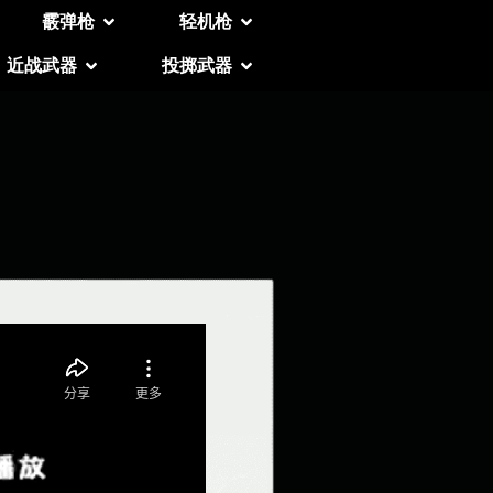
霰弹枪
轻机枪
近战武器
投掷武器